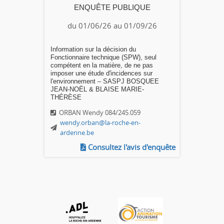
ENQUÊTE PUBLIQUE
du 01/06/26 au 01/09/26
Information sur la décision du
Fonctionnaire technique (SPW), seul
compétent en la matière, de ne pas
imposer une étude d'incidences sur
l'environnement – SASPJ BOSQUEE
JEAN-NOËL & BLAISE MARIE-
THÉRÈSE
ORBAN Wendy 084/245.059
wendy.orban@la-roche-en-
ardenne.be
Consultez l'avis d'enquête