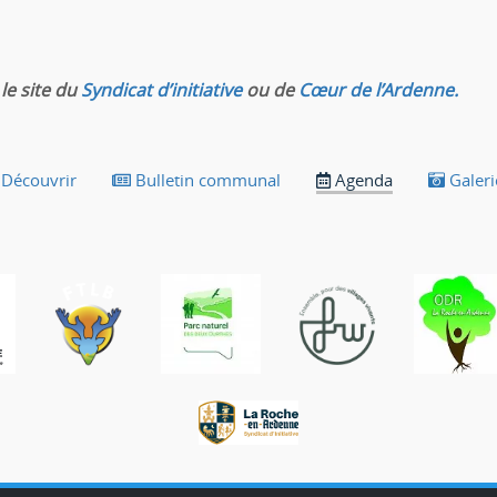
le site du
Syndicat d’initiative
ou de
Cœur de l’Ardenne.
Découvrir
Bulletin communal
Agenda
Galeri