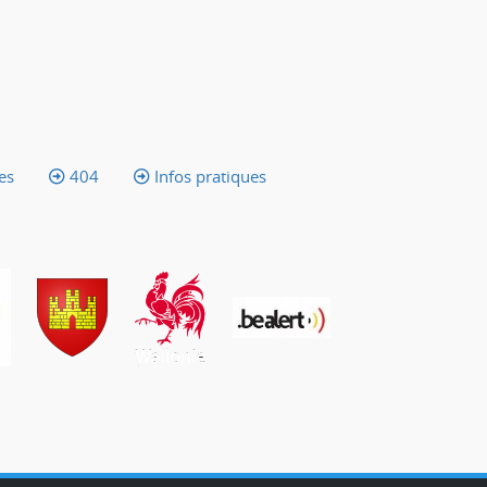
es
404
Infos pratiques