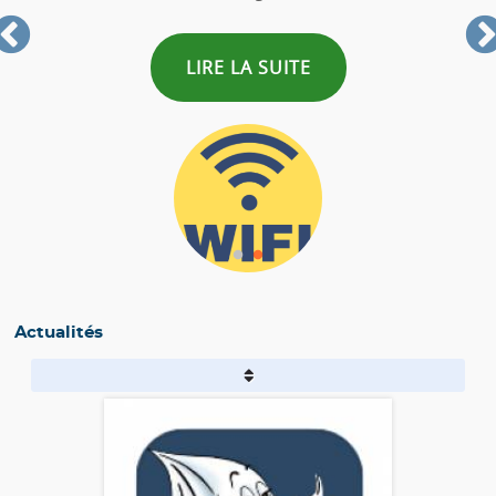
IRE LA SUITE
LIRE L
Actualités