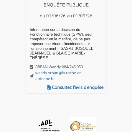
ENQUÊTE PUBLIQUE
du 01/06/26 au 01/09/26
Information sur la décision du
Fonctionnaire technique (SPW), seul
compétent en la matière, de ne pas
imposer une étude d'incidences sur
l'environnement – SASPJ BOSQUEE
JEAN-NOËL & BLAISE MARIE-
THÉRÈSE
ORBAN Wendy 084/245.059
wendy.orban@la-roche-en-
ardenne.be
Consultez l'avis d'enquête