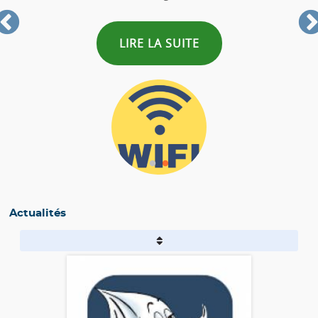
ITE
LIRE LA SUITE
Actualités