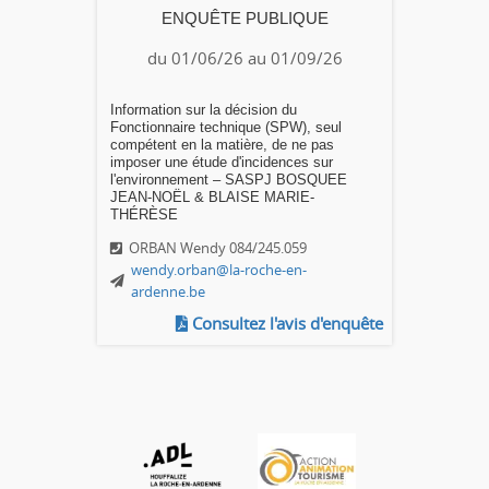
ENQUÊTE PUBLIQUE
du 01/06/26 au 01/09/26
Information sur la décision du
Fonctionnaire technique (SPW), seul
compétent en la matière, de ne pas
imposer une étude d'incidences sur
l'environnement – SASPJ BOSQUEE
JEAN-NOËL & BLAISE MARIE-
THÉRÈSE
ORBAN Wendy 084/245.059
wendy.orban@la-roche-en-
ardenne.be
Consultez l'avis d'enquête