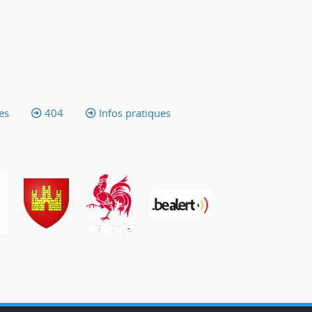
es
404
Infos pratiques