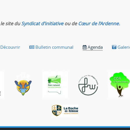
le site du
Syndicat d’initiative
ou de
Cœur de l’Ardenne.
Découvrir
Bulletin communal
Agenda
Galeri