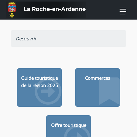
La Roche-en-Ardenne
—
Découvrir
Guide touristique
Commerces
de la région 2025
Offre touristique