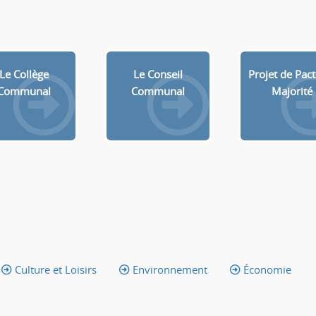
Le Collège
Le Conseil
Projet de Pac
Communal
Communal
Majorité
Culture et Loisirs
Environnement
Économie