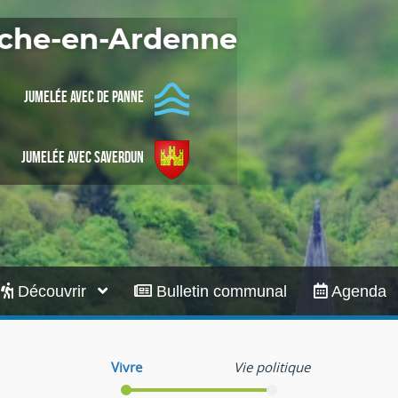
Infos pratiques
Roche-en-Ardenne
Jumelée avec De Panne
Jumelée avec Saverdun
Découvrir
Bulletin communal
Agenda
Vivre
Vie politique