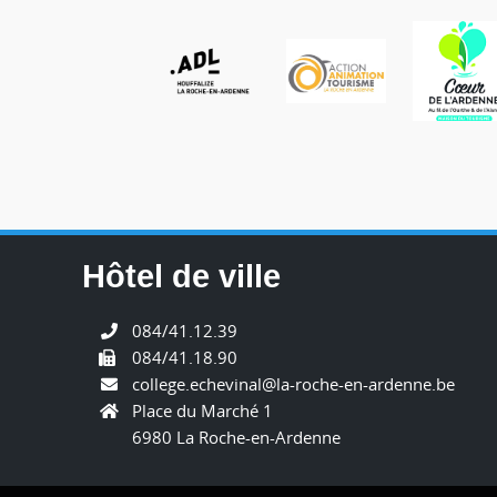
Hôtel de ville
084/41.12.39
084/41.18.90
college.echevinal@la-roche-en-ardenne.be
Place du Marché 1
6980 La Roche-en-Ardenne