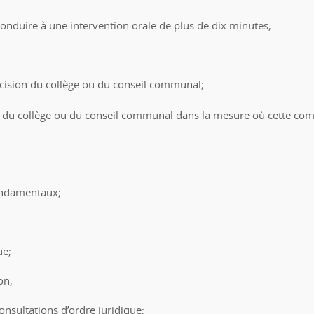
onduire à une intervention orale de plus de dix minutes;
écision du collège ou du conseil communal;
s du collège ou du conseil communal dans la mesure où cette comp
fondamentaux;
ue;
on;
onsultations d’ordre juridique;