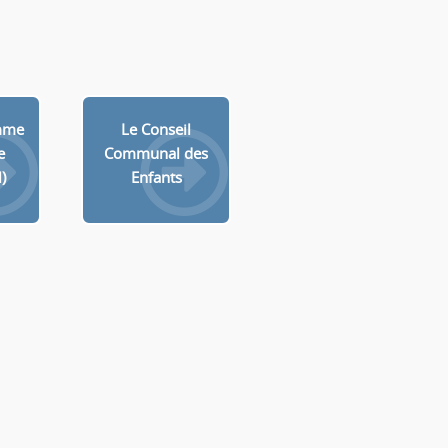
mme
Le Conseil
e
Communal des
)
Enfants