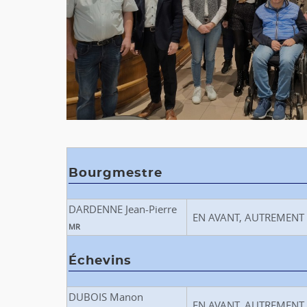
Bourgmestre
DARDENNE Jean-Pierre
EN AVANT, AUTREMENT
MR
Échevins
DUBOIS Manon
EN AVANT, AUTREMENT