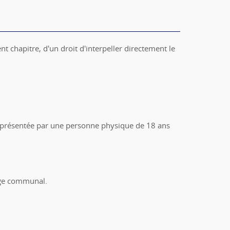
 chapitre, d'un droit d'interpeller directement le
t représentée par une personne physique de 18 ans
lège communal.