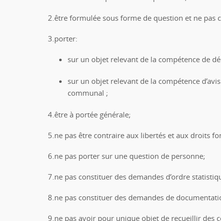
2.être formulée sous forme de question et ne pas c
3.porter:
sur un objet relevant de la compétence de d
sur un objet relevant de la compétence d’avi
communal ;
4.être à portée générale;
5.ne pas être contraire aux libertés et aux droits 
6.ne pas porter sur une question de personne;
7.ne pas constituer des demandes d’ordre statistiq
8.ne pas constituer des demandes de documentati
9.ne pas avoir pour unique objet de recueillir des c