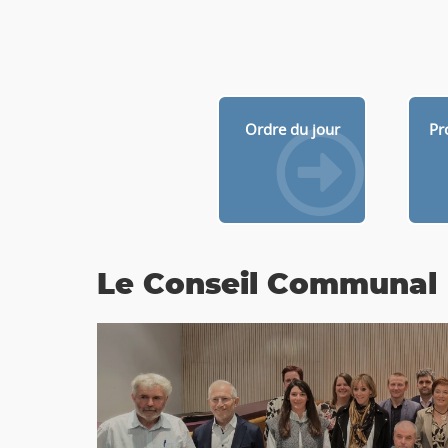
Ordre du jour
Pr
Le Conseil Communal