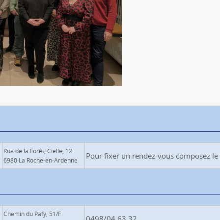
Rue de la Forêt, Cielle, 12
Pour fixer un rendez-vous composez le
6980 La Roche-en-Ardenne
Chemin du Pafy, 51/F
0498/04.63.32.