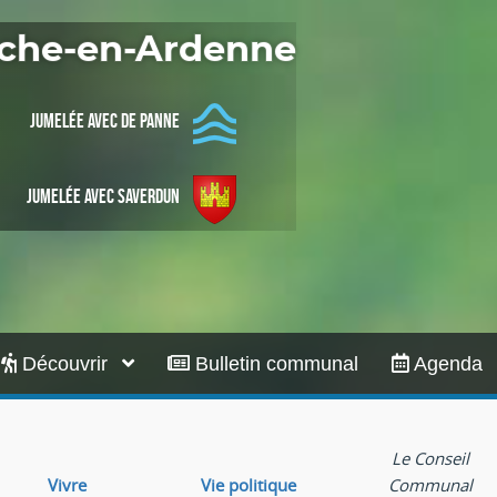
Infos pratiques
Roche-en-Ardenne
Jumelée avec De Panne
Jumelée avec Saverdun
Découvrir
Bulletin communal
Agenda
Le Conseil
Vivre
Vie politique
Communal