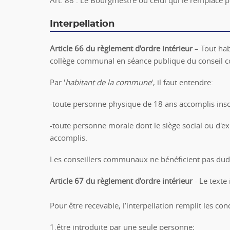
Interpellation
Article 66
du règlement d'ordre intérieur
– Tout hab
collège communal en séance publique du conseil
Par '
habitant de la commune
', il faut entendre:
-toute personne physique de 18 ans accomplis insc
-toute personne morale dont le siège social ou d'ex
accomplis.
Les conseillers communaux ne bénéficient pas dudi
Article 67
du règlement d'ordre intérieur
- Le texte
Pour être recevable, l’interpellation remplit les con
1.être introduite par une seule personne;