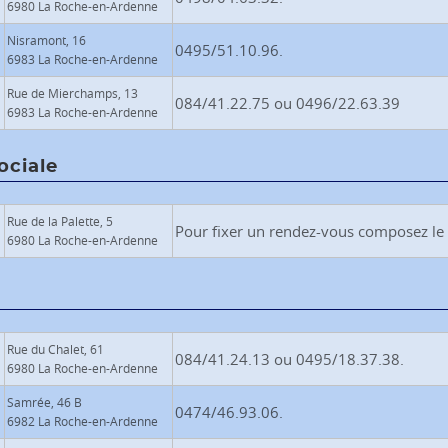
6980 La Roche-en-Ardenne
Nisramont, 16
0495/51.10.96.
6983 La Roche-en-Ardenne
Rue de Mierchamps, 13
084/41.22.75 ou 0496/22.63.39
6983 La Roche-en-Ardenne
ociale
Rue de la Palette, 5
Pour fixer un rendez-vous composez le
6980 La Roche-en-Ardenne
Rue du Chalet, 61
084/41.24.13 ou 0495/18.37.38.
6980 La Roche-en-Ardenne
Samrée, 46 B
0474/46.93.06.
6982 La Roche-en-Ardenne