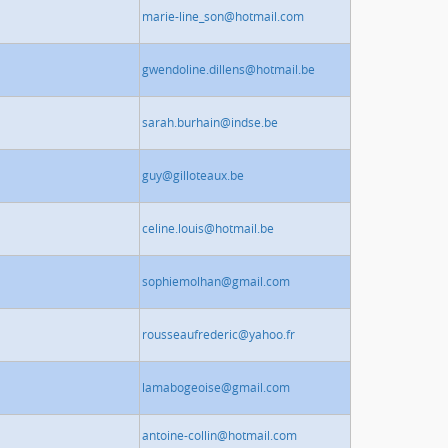
marie-line_son@hotmail.com
gwendoline.dillens@hotmail.be
sarah.burhain@indse.be
guy@gilloteaux.be
celine.louis@hotmail.be
sophiemolhan@gmail.com
rousseaufrederic@yahoo.fr
lamabogeoise@gmail.com
antoine-collin@hotmail.com