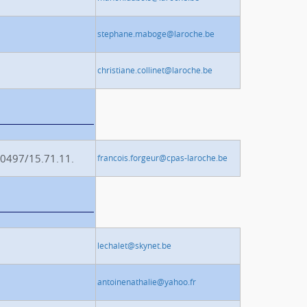
stephane.maboge@laroche.be
christiane.collinet@laroche.be
 0497/15.71.11.
francois.forgeur@cpas-laroche.be
lechalet@skynet.be
antoinenathalie@yahoo.fr