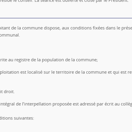
itant de la commune dispose, aux conditions fixées dans le présent
 communal.
rite au registre de la population de la commune;
ploitation est localisé sur le territoire de la commune et qui es
t droit.
 intégral de l’interpellation proposée est adressé par écrit au col
ditions suivantes: