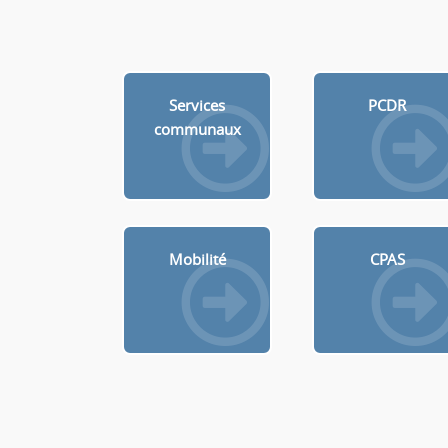
Services
PCDR
communaux
Mobilité
CPAS