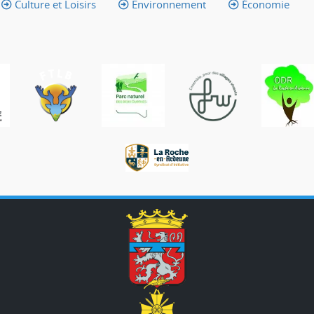
Culture et Loisirs
Environnement
Économie