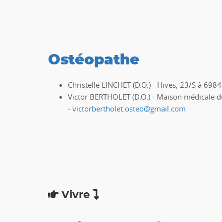
Ostéopathe
Christelle LINCHET (D.O.) - Hives, 23/S à 69
Victor BERTHOLET (D.O.) - Maison médicale d
-
victorbertholet.osteo@gmail.com
Vivre