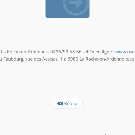
84 La Roche-en-Ardenne – 0496/99.58.66 - RDV en ligne :
www.oste
u Faubourg, rue des Acacias, 1 à 6980 La Roche-en-Ardenne tous
Retour