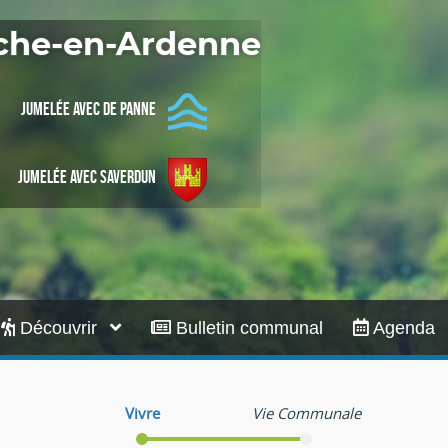
Infos pratiques
oche-en-Ardenne
Jumelée avec De Panne
Jumelée avec Saverdun
Découvrir
Bulletin communal
Agenda
Vivre
Vie Communale