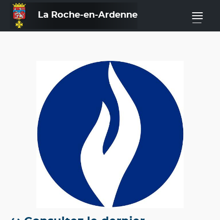
La Roche-en-Ardenne
—