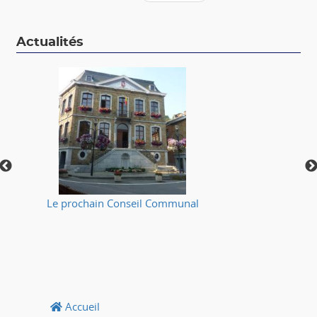
Actualités
Le prochain Conseil Communal
⚠
Accueil