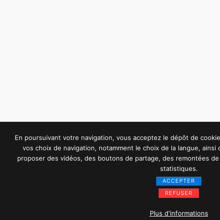
En poursuivant votre navigation, vous acceptez le dépôt de cook
vos choix de navigation, notamment le choix de la langue, ainsi
proposer des vidéos, des boutons de partage, des remontées de 
statistiques.
ACCEPTER
REFUSER
Plus d'informations