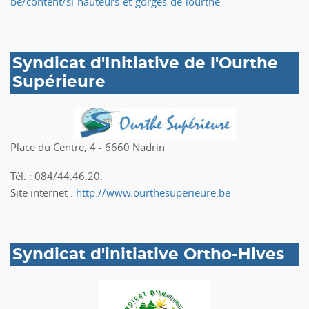
be/content/si-hauteurs-et-gorges-de-lourthe
Syndicat d'Initiative de l'Ourthe
Supérieure
Place du Centre, 4 - 6660 Nadrin
Tél. : 084/44.46.20.
Site internet :
http://www.ourthesuperieure.be
Syndicat d'initiative Ortho-Hives