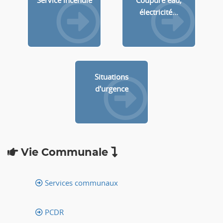
Service incendie
Coupure eau,
électricité...
Situations
d'urgence
Vie Communale
Services communaux
PCDR