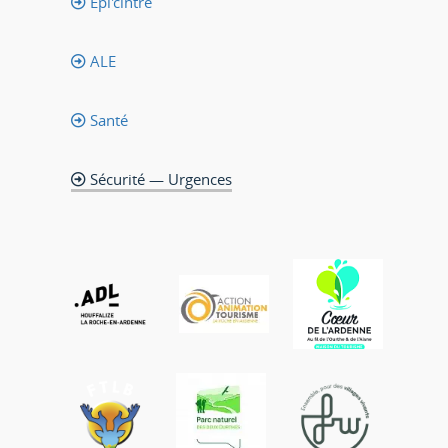
Epi'cintre
ALE
Santé
Sécurité — Urgences