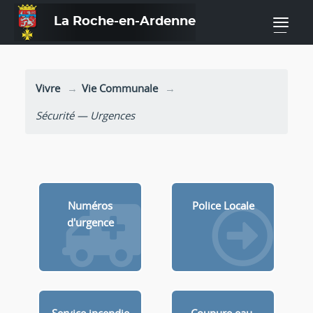
La Roche-en-Ardenne
—
Vivre
Vie Communale
Sécurité — Urgences
Numéros
Police Locale
d'urgence