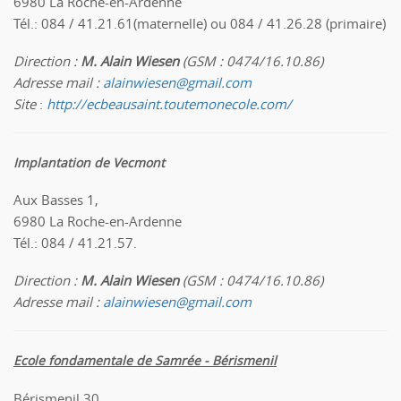
6980 La Roche-en-Ardenne
Tél.: 084 / 41.21.61(maternelle) ou 084 / 41.26.28 (primaire)
Direction :
M. Alain Wiesen
(GSM : 0474/16.10.86)
Adresse mail :
alainwiesen@gmail.com
Site
:
http://ecbeausaint.toutemonecole.com/
Implantation de Vecmont
Aux Basses 1,
6980 La Roche-en-Ardenne
Tél.: 084 / 41.21.57.
Direction :
M. Alain Wiesen
(GSM : 0474/16.10.86)
Adresse mail :
alainwiesen@gmail.com
Ecole fondamentale de Samrée - Bérismenil
Bérismenil 30,