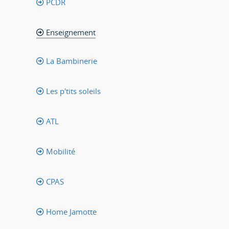
PCDR
Enseignement
La Bambinerie
Les p'tits soleils
ATL
Mobilité
CPAS
Home Jamotte