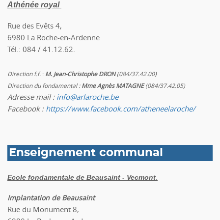
Athénée royal
Rue des Evêts 4,
6980 La Roche-en-Ardenne
Tél.: 084 / 41.12.62.
Direction f.f.
:
M. Jean-Christophe DRON
(084/37.42.00)
Direction du fondamental :
Mme Agnès MATAGNE
(084/37.42.05)
Adresse mail :
info@arlaroche.be
Facebook :
https://www.facebook.com/atheneelaroche/
Enseignement communal
.
Ecole fondamentale de Beausaint - Vecmont
Implantation de Beausaint
Rue du Monument 8,