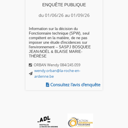
ENQUÊTE PUBLIQUE
du 01/06/26 au 01/09/26
Information sur la décision du
Fonctionnaire technique (SPW), seul
compétent en la matière, de ne pas
imposer une étude d'incidences sur
l'environnement – SASPJ BOSQUEE
JEAN-NOËL & BLAISE MARIE-
THÉRÈSE
ORBAN Wendy 084/245.059
wendy.orban@la-roche-en-
ardenne.be
Consultez l'avis d'enquête