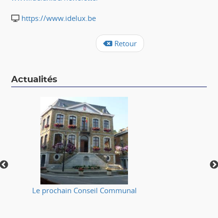
https://www.idelux.be
Retour
Actualités
Le prochain Conseil Communal
⚠