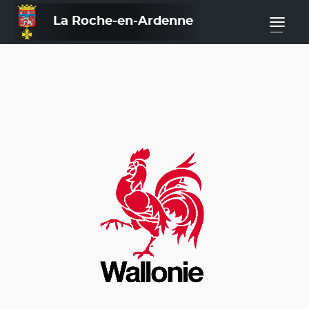
La Roche-en-Ardenne
—