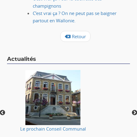
champignons
C’est vrai ça ? On ne peut pas se baigner
partout en Wallonie.
Retour
Actualités
Le prochain Conseil Communal
⚠