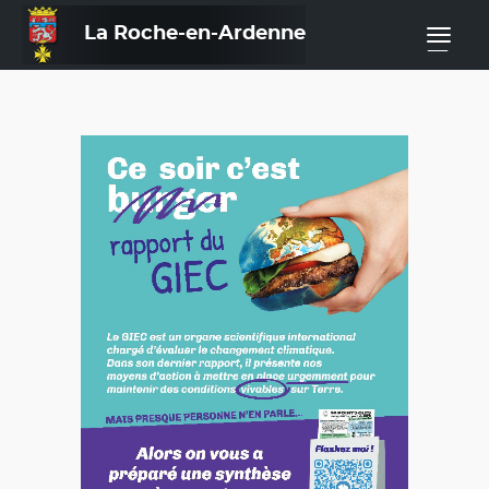
La Roche-en-Ardenne
—