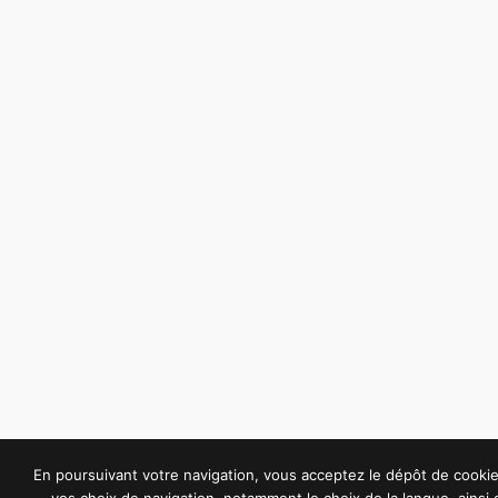
En poursuivant votre navigation, vous acceptez le dépôt de cook
vos choix de navigation, notamment le choix de la langue, ainsi