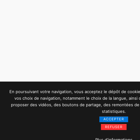
En poursuivant votre navigation, vous acceptez le dépôt de cook
vos choix de navigation, notamment le choix de la langue, ainsi
proposer des vidéos, des boutons de partage, des remontées de 
statistiques.
ACCEPTER
REFUSER
Plus d'informations