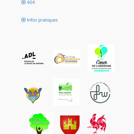
404
Infos pratiques