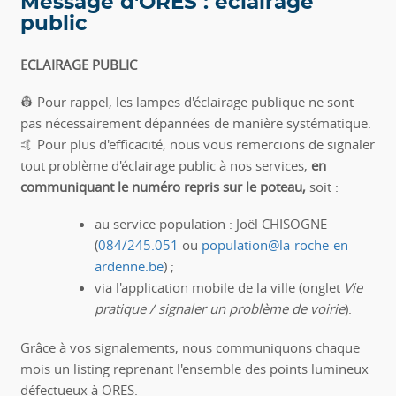
Message d'ORES : éclairage
public
ECLAIRAGE PUBLIC
👷 Pour rappel, les lampes d'éclairage publique ne sont
pas nécessairement dépannées de manière systématique.
🤙 Pour plus d'efficacité, nous vous remercions de signaler
tout problème d'éclairage public à nos services,
en
communiquant le numéro repris sur le poteau,
soit :
au service population : Joël CHISOGNE
(
084/245.051
ou
population@la-roche-en-
ardenne.be
) ;
via l'application mobile de la ville (onglet
Vie
pratique / signaler un problème de voirie
).
Grâce à vos signalements, nous communiquons chaque
mois un listing reprenant l'ensemble des points lumineux
défectueux à ORES.