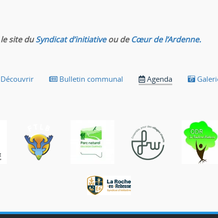
le site du
Syndicat d’initiative
ou de
Cœur de l’Ardenne.
Découvrir
Bulletin communal
Agenda
Galeri