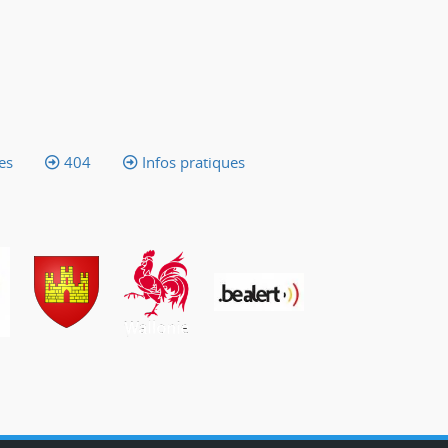
es
404
Infos pratiques