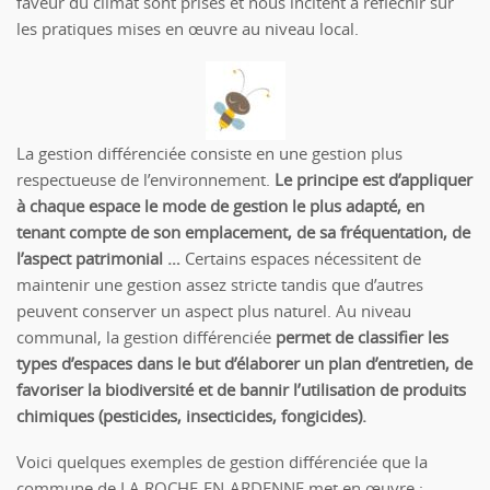
faveur du climat sont prises et nous incitent à réfléchir sur
les pratiques mises en œuvre au niveau local.
La gestion différenciée consiste en une gestion plus
respectueuse de l’environnement.
Le principe est d’appliquer
à chaque espace le mode de gestion le plus adapté, en
tenant compte de son emplacement, de sa fréquentation, de
l’aspect patrimonial …
Certains espaces nécessitent de
maintenir une gestion assez stricte tandis que d’autres
peuvent conserver un aspect plus naturel. Au niveau
communal, la gestion différenciée
permet de classifier les
types d’espaces dans le but d’élaborer un plan d’entretien, de
favoriser la biodiversité et de bannir l’utilisation de produits
chimiques (pesticides, insecticides, fongicides).
Voici quelques exemples de gestion différenciée que la
commune de LA ROCHE-EN-ARDENNE met en œuvre :