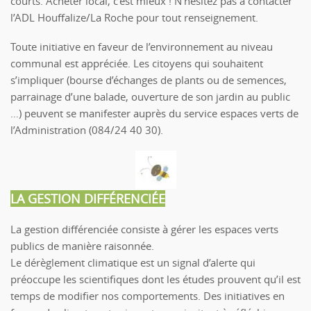
courts. Acheter local, c’est mieux ! N’hésitez pas à contacter
l’ADL Houffalize/La Roche pour tout renseignement.
Toute initiative en faveur de l’environnement au niveau
communal est appréciée. Les citoyens qui souhaitent
s’impliquer (bourse d’échanges de plants ou de semences,
parrainage d’une balade, ouverture de son jardin au public
…) peuvent se manifester auprès du service espaces verts de
l’Administration (084/24 40 30).
LA GESTION DIFFÉRENCIÉE
La gestion différenciée consiste à gérer les espaces verts
publics de manière raisonnée.
Le dérèglement climatique est un signal d’alerte qui
préoccupe les scientifiques dont les études prouvent qu’il est
temps de modifier nos comportements. Des initiatives en