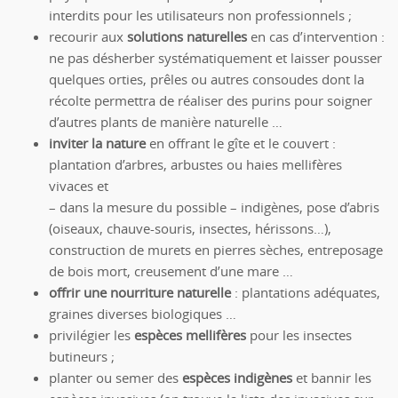
interdits pour les utilisateurs non professionnels ;
recourir aux
solutions naturelles
en cas d’intervention :
ne pas désherber systématiquement et laisser pousser
quelques orties, prêles ou autres consoudes dont la
récolte permettra de réaliser des purins pour soigner
d’autres plants de manière naturelle …
inviter la nature
en offrant le gîte et le couvert :
plantation d’arbres, arbustes ou haies mellifères
vivaces et
– dans la mesure du possible – indigènes, pose d’abris
(oiseaux, chauve-souris, insectes, hérissons…),
construction de murets en pierres sèches, entreposage
de bois mort, creusement d’une mare …
offrir une nourriture naturelle
: plantations adéquates,
graines diverses biologiques …
privilégier les
espèces mellifères
pour les insectes
butineurs ;
planter ou semer des
espèces indigènes
et bannir les