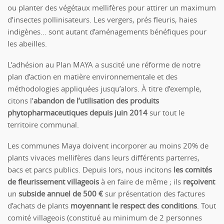
ou planter des végétaux mellifères pour attirer un maximum
d’insectes pollinisateurs. Les vergers, prés fleuris, haies
indigènes… sont autant d’aménagements bénéfiques pour
les abeilles.
L’adhésion au Plan MAYA a suscité une réforme de notre
plan d’action en matière environnementale et des
méthodologies appliquées jusqu’alors. À titre d’exemple,
citons l’
abandon de l’utilisation des produits
phytopharmaceutiques
depuis juin 2014
sur tout le
territoire communal.
Les communes Maya doivent incorporer au moins 20% de
plants vivaces mellifères dans leurs différents parterres,
bacs et parcs publics. Depuis lors, nous incitons
les comités
de fleurissement villageois
à en faire de même ; ils
reçoivent
un
subside annuel de 500 €
sur présentation des factures
d’achats de plants
moyennant le respect des conditions
. Tout
comité villageois (constitué au minimum de 2 personnes