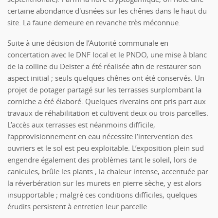
certaine abondance d'usnées sur les chênes dans le haut du
site. La faune demeure en revanche très méconnue.
Suite à une décision de l’Autorité communale en
concertation avec le DNF local et le PNDO, une mise à blanc
de la colline du Deister a été réalisée afin de restaurer son
aspect initial ; seuls quelques chênes ont été conservés. Un
projet de potager partagé sur les terrasses surplombant la
corniche a été élaboré. Quelques riverains ont pris part aux
travaux de réhabilitation et cultivent deux ou trois parcelles.
L’accès aux terrasses est néanmoins difficile,
l’approvisionnement en eau nécessite l’intervention des
ouvriers et le sol est peu exploitable. L’exposition plein sud
engendre également des problèmes tant le soleil, lors de
canicules, brûle les plants ; la chaleur intense, accentuée par
la réverbération sur les murets en pierre sèche, y est alors
insupportable ; malgré ces conditions difficiles, quelques
érudits persistent à entretien leur parcelle.