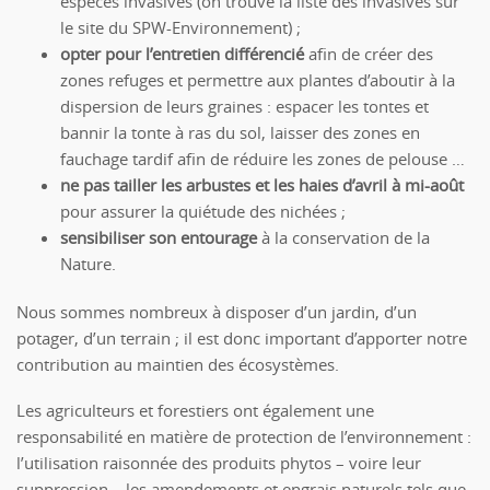
espèces invasives (on trouve la liste des invasives sur
le site du SPW-Environnement) ;
opter pour l’entretien différencié
afin de créer des
zones refuges et permettre aux plantes d’aboutir à la
dispersion de leurs graines : espacer les tontes et
bannir la tonte à ras du sol, laisser des zones en
fauchage tardif afin de réduire les zones de pelouse …
ne pas tailler les arbustes et les haies d’avril à mi-août
pour assurer la quiétude des nichées ;
sensibiliser son entourage
à la conservation de la
Nature.
Nous sommes nombreux à disposer d’un jardin, d’un
potager, d’un terrain ; il est donc important d’apporter notre
contribution au maintien des écosystèmes.
Les agriculteurs et forestiers ont également une
responsabilité en matière de protection de l’environnement :
l’utilisation raisonnée des produits phytos – voire leur
suppression – les amendements et engrais naturels tels que