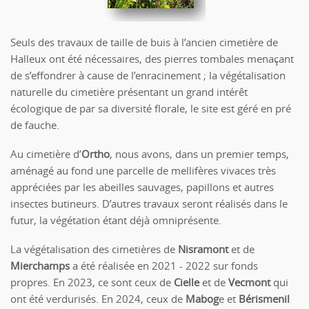
Seuls des travaux de taille de buis à l’ancien cimetière de
Halleux ont été nécessaires, des pierres tombales menaçant
de s’effondrer à cause de l’enracinement ; la végétalisation
naturelle du cimetière présentant un grand intérêt
écologique de par sa diversité florale, le site est géré en pré
de fauche.
Au cimetière d’
Ortho
, nous avons, dans un premier temps,
aménagé au fond une parcelle de mellifères vivaces très
appréciées par les abeilles sauvages, papillons et autres
insectes butineurs. D’autres travaux seront réalisés dans le
futur, la végétation étant déjà omniprésente.
La végétalisation des cimetières de
Nisramont
et de
Mierchamps
a été réalisée en 2021 - 2022 sur fonds
propres. En 2023, ce sont ceux de
Cielle
et de
Vecmont
qui
ont été verdurisés. En 2024, ceux de
Mabog
e et
Bérismenil