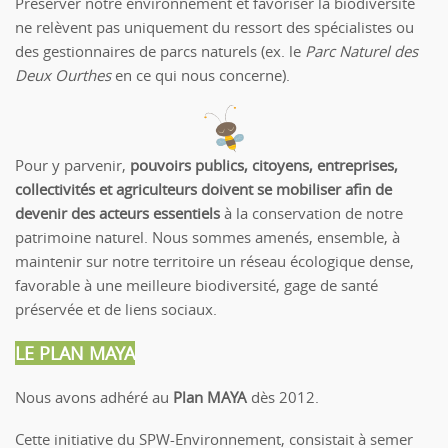
Préserver notre environnement et favoriser la biodiversité
ne relèvent pas uniquement du ressort des spécialistes ou
des gestionnaires de parcs naturels (ex. le
Parc Naturel des
Deux Ourthes
en ce qui nous concerne).
Pour y parvenir,
pouvoirs publics,
citoyens, entreprises,
collectivités et agriculteurs doivent se mobiliser afin de
devenir des acteurs essentiels
à la conservation de notre
patrimoine naturel. Nous sommes amenés, ensemble, à
maintenir sur notre territoire un réseau écologique dense,
favorable à une meilleure biodiversité, gage de santé
préservée et de liens sociaux.
LE PLAN MAYA
Nous avons adhéré au
Plan MAYA
dès 2012.
Cette initiative du SPW-Environnement, consistait à semer