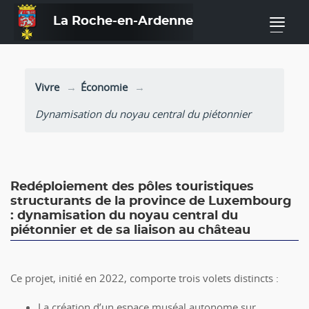
La Roche-en-Ardenne
—
Vivre
Économie
Dynamisation du noyau central du piétonnier
Redéploiement des pôles touristiques
structurants de la province de Luxembourg
: dynamisation du noyau central du
piétonnier et de sa liaison au château
Ce projet, initié en 2022, comporte trois volets distincts :
La création d’un espace muséal autonome sur