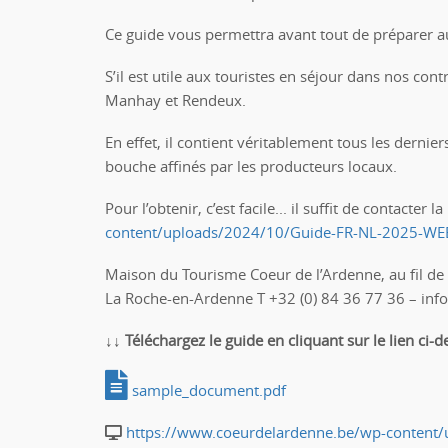
Ce guide vous permettra avant tout de préparer a
S’il est utile aux touristes en séjour dans nos co
Manhay et Rendeux.
En effet, il contient véritablement tous les derni
bouche affinés par les producteurs locaux.
Pour l’obtenir, c’est facile... il suffit de contacte
content/uploads/2024/10/Guide-FR-NL-2025-WE
Maison du Tourisme Coeur de l’Ardenne, au fil de
La Roche-en-Ardenne T +32 (0) 84 36 77 36 – in
↓↓ Téléchargez le guide en cliquant sur le lien ci-
sample_document.pdf
https://www.coeurdelardenne.be/wp-content