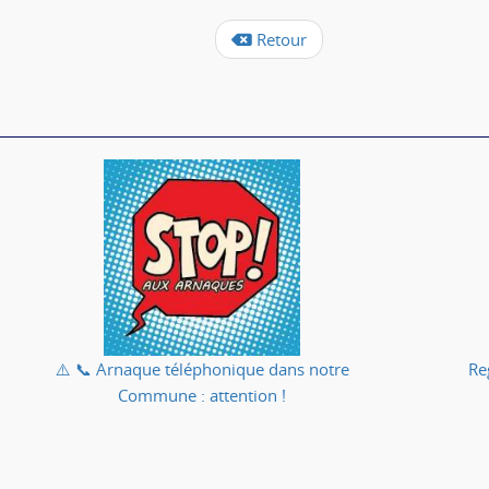
Retour
⚠️ 📞 Arnaque téléphonique dans notre
Re
Commune : attention !