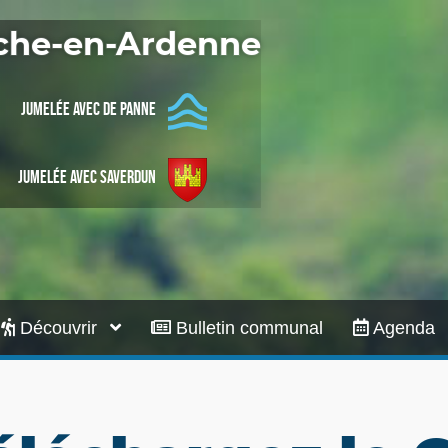
Infos pratiques
oche-en-Ardenne
Jumelée avec De Panne
Jumelée avec Saverdun
Découvrir
Bulletin communal
Agenda