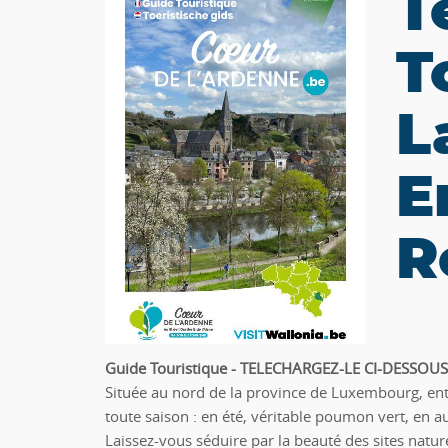
T
T
L
E
R
Guide Touristique - TELECHARGEZ-LE CI-DESSOUS
Située au nord de la province de Luxembourg, entre
toute saison : en été, véritable poumon vert, en 
Laissez-vous séduire par la beauté des sites nat