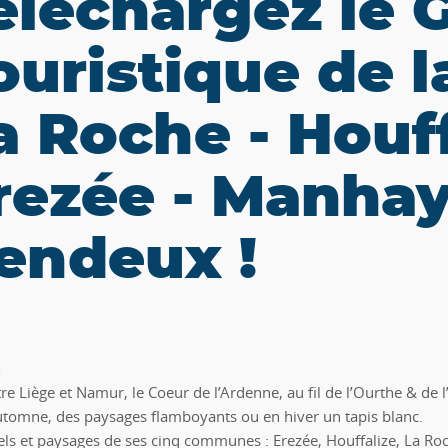
éléchargez le 
ouristique de l
a Roche - Houff
rezée - Manhay
endeux !
 Liège et Namur, le Coeur de l’Ardenne, au fil de l’Ourthe & de l’A
automne, des paysages flamboyants ou en hiver un tapis blanc.
urels et paysages de ses cinq communes : Erezée, Houffalize, La 