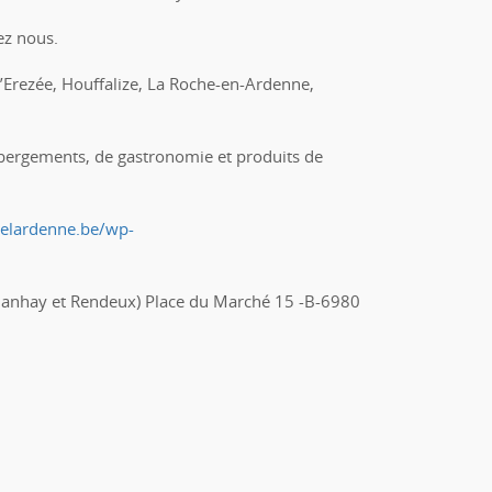
ez nous.
 d’Erezée, Houffalize, La Roche-en-Ardenne,
’hébergements, de gastronomie et produits de
elardenne.be/wp-
, Manhay et Rendeux) Place du Marché 15 -B-6980