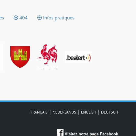
es
404
Infos pratiques
|
|
|
FRANÇAIS
NEDERLANDS
ENGLISH
DEUTSCH
Visitez notre page Facebook