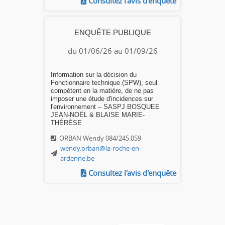
Consultez l'avis d'enquête
ENQUÊTE PUBLIQUE
du 01/06/26 au 01/09/26
Information sur la décision du
Fonctionnaire technique (SPW), seul
compétent en la matière, de ne pas
imposer une étude d'incidences sur
l'environnement – SASPJ BOSQUEE
JEAN-NOËL & BLAISE MARIE-
THÉRÈSE
ORBAN Wendy 084/245.059
wendy.orban@la-roche-en-
ardenne.be
Consultez l'avis d'enquête