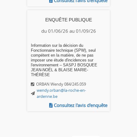
Consultez l'avis d'enquête
ENQUÊTE PUBLIQUE
du 01/06/26 au 01/09/26
Information sur la décision du
Fonctionnaire technique (SPW), seul
compétent en la matière, de ne pas
imposer une étude d'incidences sur
l'environnement – SASPJ BOSQUEE
JEAN-NOËL & BLAISE MARIE-
THÉRÈSE
ORBAN Wendy 084/245.059
wendy.orban@la-roche-en-
ardenne.be
Consultez l'avis d'enquête