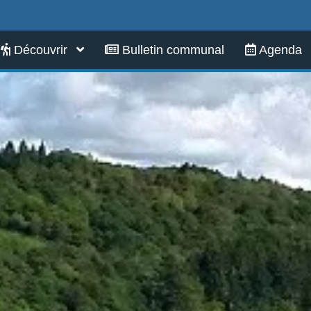
Infos pratiques
Découvrir
Bulletin communal
Agenda