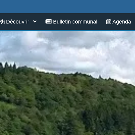
Infos pratiques
Découvrir
Bulletin communal
Agenda