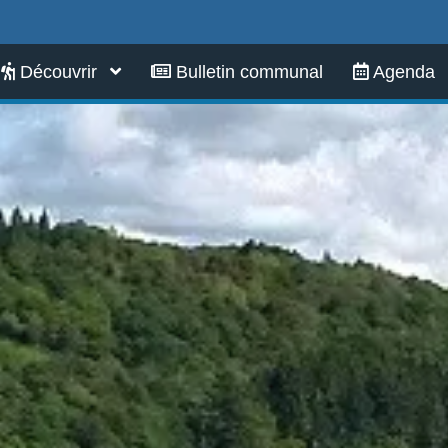
Infos pratiques
Découvrir
Bulletin communal
Agenda