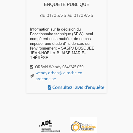
ENQUÊTE PUBLIQUE
du 01/06/26 au 01/09/26
Information sur la décision du
Fonctionnaire technique (SPW), seul
compétent en la matière, de ne pas
imposer une étude d'incidences sur
l'environnement – SASPJ BOSQUEE
JEAN-NOËL & BLAISE MARIE-
THÉRÈSE
ORBAN Wendy 084/245.059
wendy.orban@la-roche-en-
ardenne.be
Consultez l'avis d'enquête