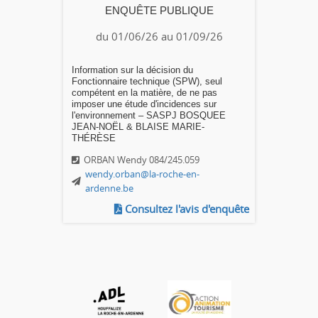
ENQUÊTE PUBLIQUE
du 01/06/26 au 01/09/26
Information sur la décision du
Fonctionnaire technique (SPW), seul
compétent en la matière, de ne pas
imposer une étude d'incidences sur
l'environnement – SASPJ BOSQUEE
JEAN-NOËL & BLAISE MARIE-
THÉRÈSE
ORBAN Wendy 084/245.059
wendy.orban@la-roche-en-
ardenne.be
Consultez l'avis d'enquête