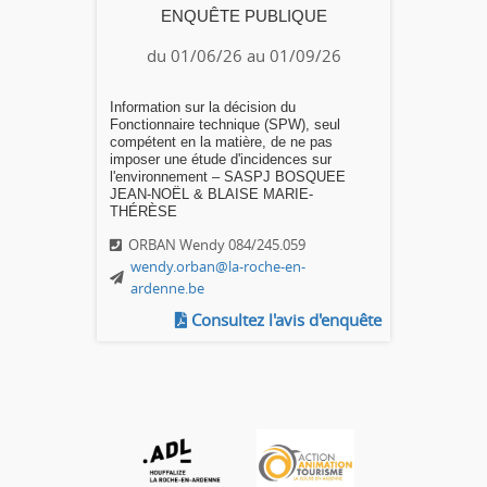
ENQUÊTE PUBLIQUE
du 01/06/26 au 01/09/26
Information sur la décision du
Fonctionnaire technique (SPW), seul
compétent en la matière, de ne pas
imposer une étude d'incidences sur
l'environnement – SASPJ BOSQUEE
JEAN-NOËL & BLAISE MARIE-
THÉRÈSE
ORBAN Wendy 084/245.059
wendy.orban@la-roche-en-
ardenne.be
Consultez l'avis d'enquête