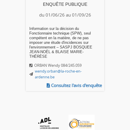
ENQUÊTE PUBLIQUE
du 01/06/26 au 01/09/26
Information sur la décision du
Fonctionnaire technique (SPW), seul
compétent en la matière, de ne pas
imposer une étude d'incidences sur
l'environnement – SASPJ BOSQUEE
JEAN-NOËL & BLAISE MARIE-
THÉRÈSE
ORBAN Wendy 084/245.059
wendy.orban@la-roche-en-
ardenne.be
Consultez l'avis d'enquête