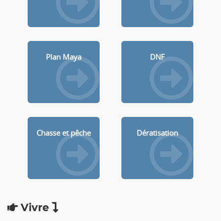
Plan Maya
DNF
Chasse et pêche
Dératisation
Vivre