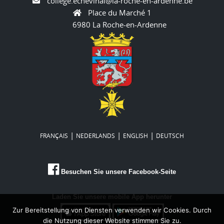
college.echevinal@la-roche-en-ardenne.be
Place du Marché 1
6980 La Roche-en-Ardenne
|
|
|
FRANÇAIS
NEDERLANDS
ENGLISH
DEUTSCH
Besuchen Sie unsere Facebook-Seite
Laden Sie unsere mobile App herunter
Zur Bereitstellung von Diensten verwenden wir Cookies. Durch
die Nutzung dieser Website stimmen Sie zu.