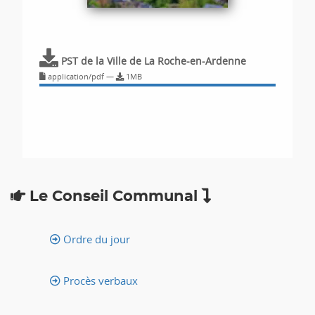
PST de la Ville de La Roche-en-Ardenne
application/pdf —
1MB
Le Conseil Communal
Ordre du jour
Procès verbaux