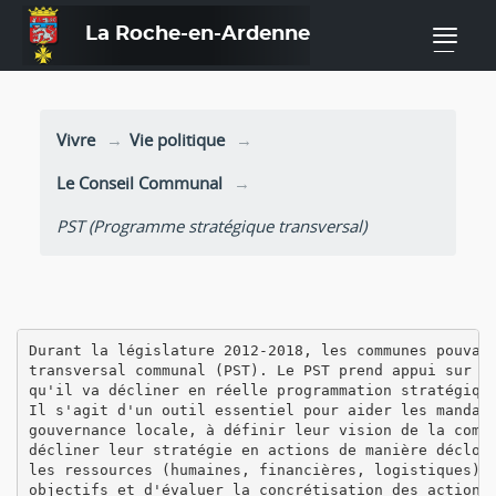
La Roche-en-Ardenne
—
Vivre
Vie politique
Le Conseil Communal
PST (Programme stratégique transversal)
Durant la législature 2012-2018, les communes pouvaie
transversal communal (PST). Le PST prend appui sur la
qu'il va décliner en réelle programmation stratégique
Il s'agit d'un outil essentiel pour aider les mandata
gouvernance locale, à définir leur vision de la commu
décliner leur stratégie en actions de manière déclois
les ressources (humaines, financières, logistiques) n
objectifs et d'évaluer la concrétisation des actions 