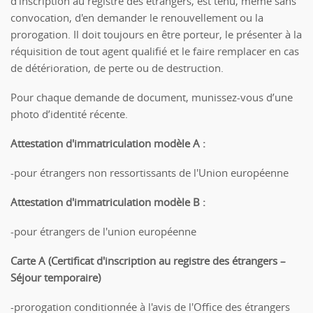
d'inscription au registre des étrangers, est tenu, même sans
convocation, d'en demander le renouvellement ou la
prorogation. Il doit toujours en être porteur, le présenter à la
réquisition de tout agent qualifié et le faire remplacer en cas
de détérioration, de perte ou de destruction.
Pour chaque demande de document, munissez-vous d’une
photo d’identité récente.
Attestation d'immatriculation modèle A :
-pour étrangers non ressortissants de l'Union européenne
Attestation d'immatriculation modèle B :
-pour étrangers de l'union européenne
Carte A (Certificat d'inscription au registre des étrangers –
Séjour temporaire)
-prorogation conditionnée à l'avis de l'Office des étrangers