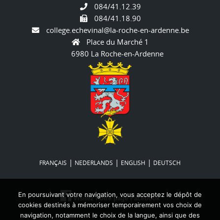
084/41.12.39
084/41.18.90
college.echevinal@la-roche-en-ardenne.be
Place du Marché 1
6980 La Roche-en-Ardenne
|
|
|
FRANÇAIS
NEDERLANDS
ENGLISH
DEUTSCH
En poursuivant votre navigation, vous acceptez le dépôt de
Visitez notre page Facebook
cookies destinés à mémoriser temporairement vos choix de
navigation, notamment le choix de la langue, ainsi que des