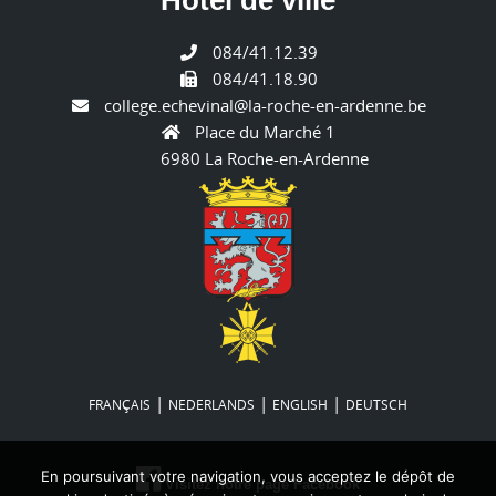
084/41.12.39
084/41.18.90
college.echevinal@la-roche-en-ardenne.be
Place du Marché 1
6980 La Roche-en-Ardenne
|
|
|
FRANÇAIS
NEDERLANDS
ENGLISH
DEUTSCH
En poursuivant votre navigation, vous acceptez le dépôt de
Visitez notre page Facebook