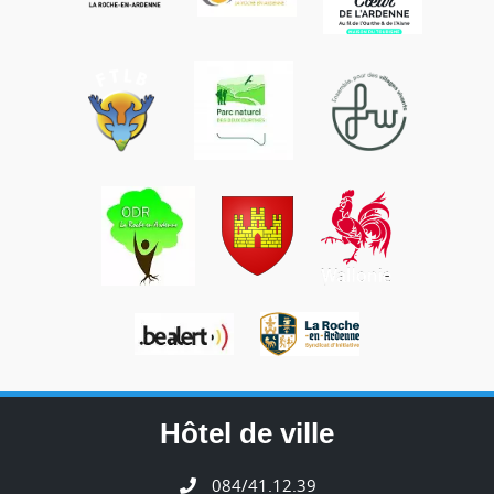
Hôtel de ville
084/41.12.39