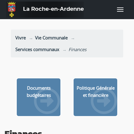
La Roche-en-Ardenne
—
Vivre
Vie Communale
Services communaux
Finances
Documents
Politique Générale
budgétaires
et financière