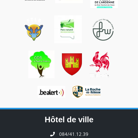
Hôtel de ville
084/41.12.39