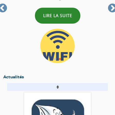
LIRE LA SUITE
LI
Actualités