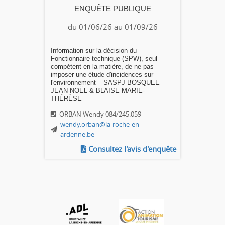
ENQUÊTE PUBLIQUE
du 01/06/26 au 01/09/26
Information sur la décision du
Fonctionnaire technique (SPW), seul
compétent en la matière, de ne pas
imposer une étude d'incidences sur
l'environnement – SASPJ BOSQUEE
JEAN-NOËL & BLAISE MARIE-
THÉRÈSE
ORBAN Wendy 084/245.059
wendy.orban@la-roche-en-
ardenne.be
Consultez l'avis d'enquête