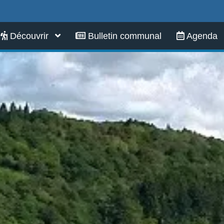
Infos pratiques
Découvrir
Bulletin communal
Agenda