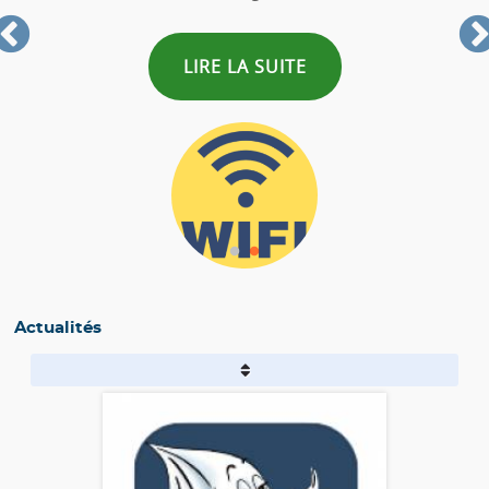
IRE LA SUITE
LIRE L
Actualités