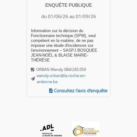
ENQUÊTE PUBLIQUE
du 01/06/26 au 01/09/26
Information sur la décision du
Fonctionnaire technique (SPW), seul
compétent en la matière, de ne pas
imposer une étude d'incidences sur
l'environnement – SASPJ BOSQUEE
JEAN-NOËL & BLAISE MARIE-
THÉRÈSE
ORBAN Wendy 084/245.059
wendy.orban@la-roche-en-
ardenne.be
Consultez l'avis d'enquête