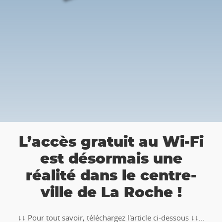
👉
L’accès gratuit au Wi-Fi
est désormais une
c
réalité dans le centre-
ville de La Roche !
🥾🚶
TO
↓↓ Pour tout savoir, téléchargez l'article ci-dessous ↓↓...