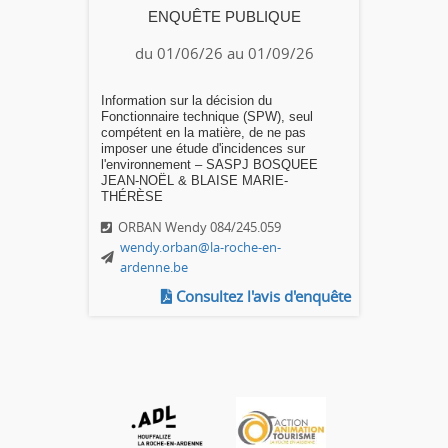
ENQUÊTE PUBLIQUE
du 01/06/26 au 01/09/26
Information sur la décision du
Fonctionnaire technique (SPW), seul
compétent en la matière, de ne pas
imposer une étude d'incidences sur
l'environnement – SASPJ BOSQUEE
JEAN-NOËL & BLAISE MARIE-
THÉRÈSE
ORBAN Wendy 084/245.059
wendy.orban@la-roche-en-
ardenne.be
Consultez l'avis d'enquête