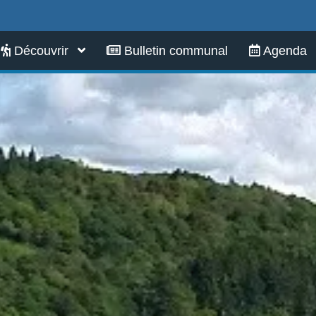
Infos pratiques
Découvrir
Bulletin communal
Agenda