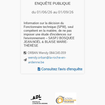
ENQUÊTE PUBLIQUE
du 01/06/26 au 01/09/26
Information sur la décision du
Fonctionnaire technique (SPW), seul
compétent en la matière, de ne pas
imposer une étude d'incidences sur
l'environnement – SASPJ BOSQUEE
JEAN-NOËL & BLAISE MARIE-
THÉRÈSE
ORBAN Wendy 084/245.059
wendy.orban@la-roche-en-
ardenne.be
Consultez l'avis d'enquête