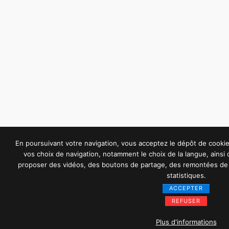
En poursuivant votre navigation, vous acceptez le dépôt de cook
vos choix de navigation, notamment le choix de la langue, ainsi
proposer des vidéos, des boutons de partage, des remontées de 
statistiques.
ACCEPTER
REFUSER
Plus d'informations