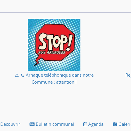
⚠️ 📞 Arnaque téléphonique dans notre
Re
Commune : attention !
Découvrir
Bulletin communal
Agenda
Galeri