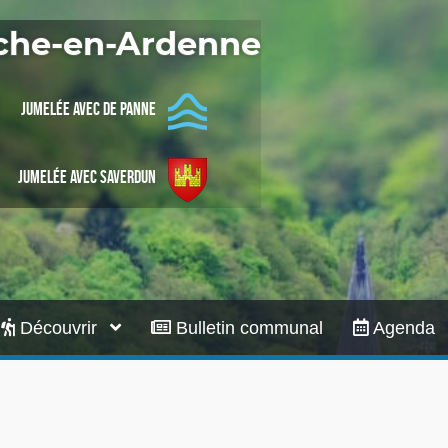
Infos pratiques
oche-en-Ardenne
Jumelée avec De Panne
Jumelée avec Saverdun
Découvrir
Bulletin communal
Agenda