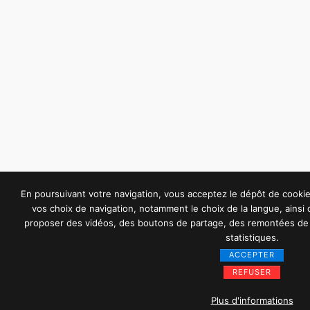
En poursuivant votre navigation, vous acceptez le dépôt de cook
vos choix de navigation, notamment le choix de la langue, ainsi
proposer des vidéos, des boutons de partage, des remontées de 
statistiques.
ACCEPTER
REFUSER
Plus d'informations