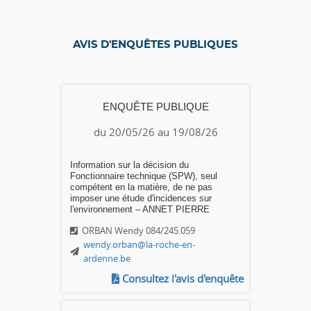
AVIS D'ENQUÊTES PUBLIQUES
ENQUÊTE PUBLIQUE
du 20/05/26 au 19/08/26
Information sur la décision du
Fonctionnaire technique (SPW), seul
compétent en la matière, de ne pas
imposer une étude d'incidences sur
l'environnement – ANNET PIERRE
ORBAN Wendy 084/245.059
wendy.orban@la-roche-en-
ardenne.be
Consultez l'avis d'enquête